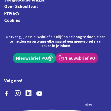
Veelgestelde vragen
Over Schooltv.nl
Privacy
Cookies
Ontvang jij de nieuwsbrief al? Blijf op de hoogte door je aan
te melden en ontvang elke maand een nieuwsbrief naar
keuze in je inbox!
Nieuwsbrief PO
Nieuwsbrief VO
Volg ons!