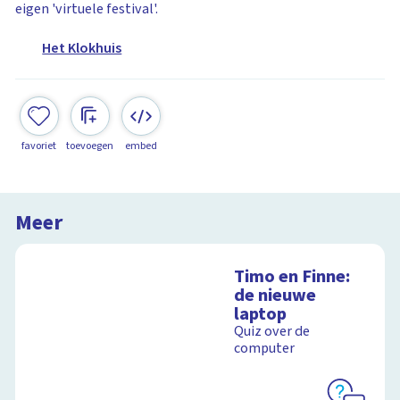
eigen 'virtuele festival'.
Het Klokhuis
favoriet
toevoegen
embed
Meer
Timo en Finne:
de nieuwe
laptop
Quiz over de
computer