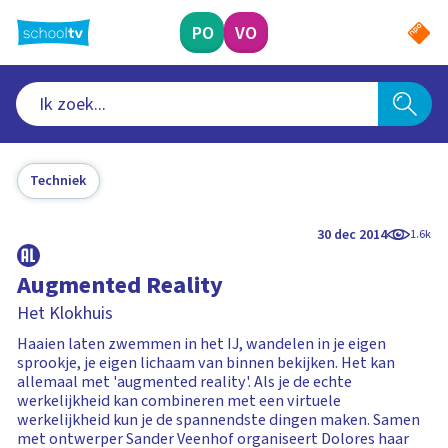
Ga
naar
PO
VO
hoofdinhoud
Techniek
30 dec 2014
1.6k
Augmented Reality
Het Klokhuis
Haaien laten zwemmen in het IJ, wandelen in je eigen
sprookje, je eigen lichaam van binnen bekijken. Het kan
allemaal met 'augmented reality'. Als je de echte
werkelijkheid kan combineren met een virtuele
werkelijkheid kun je de spannendste dingen maken. Samen
met ontwerper Sander Veenhof organiseert Dolores haar