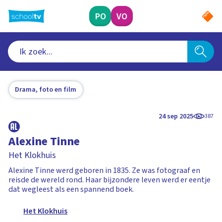
Ga
naar
PO
VO
hoofdinhoud
Drama, foto en film
24 sep 2025
387
Alexine Tinne
Het Klokhuis
Alexine Tinne werd geboren in 1835. Ze was fotograaf en
reisde de wereld rond. Haar bijzondere leven werd er eentje
dat wegleest als een spannend boek.
Het Klokhuis