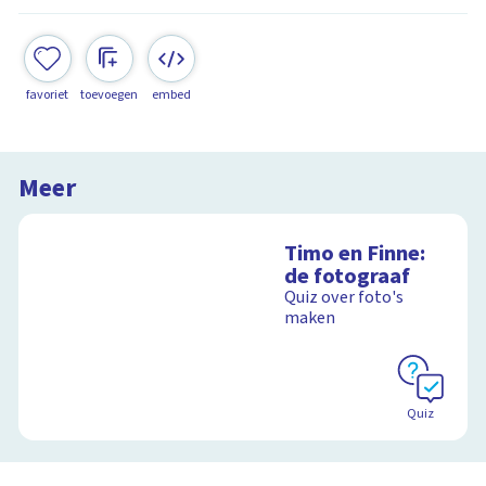
favoriet
toevoegen
embed
Meer
Timo en Finne:
de fotograaf
Quiz over foto's
maken
Quiz