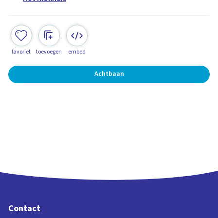
favoriet
toevoegen
embed
Achtbaan
Contact