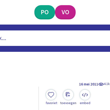
PO
VO
4.1k
16 mei 2011
favoriet
toevoegen
embed