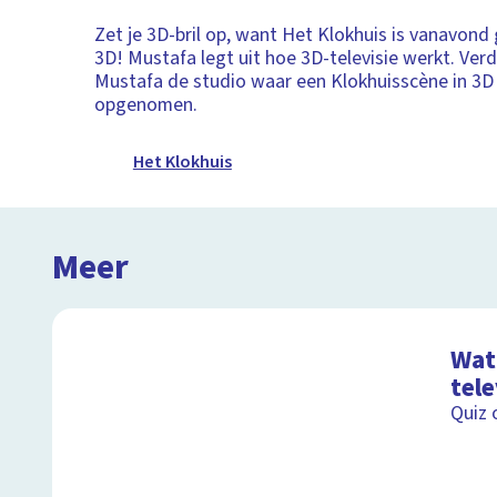
Zet je 3D-bril op, want Het Klokhuis is vanavond g
3D! Mustafa legt uit hoe 3D-televisie werkt. Ver
Mustafa de studio waar een Klokhuisscène in 3
opgenomen.
Het Klokhuis
Meer
Wat 
tele
Quiz 