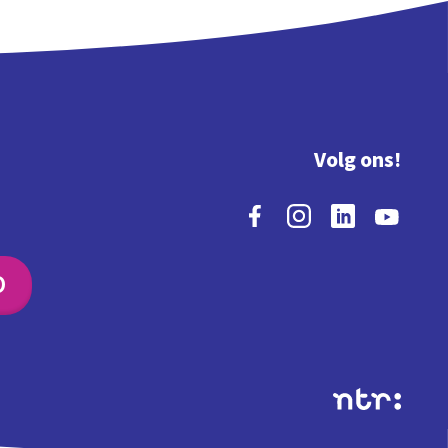
Volg ons!
O