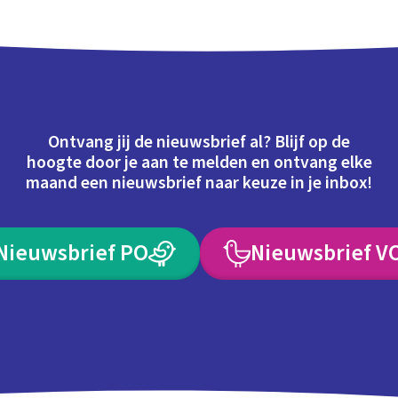
Ontvang jij de nieuwsbrief al? Blijf op de
hoogte door je aan te melden en ontvang elke
maand een nieuwsbrief naar keuze in je inbox!
Nieuwsbrief PO
Nieuwsbrief V