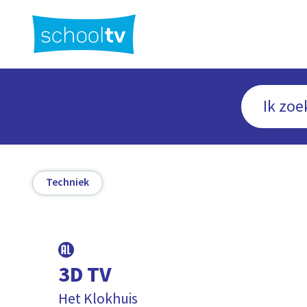
Ga
naar
hoofdinhoud
Techniek
3D TV
Het Klokhuis