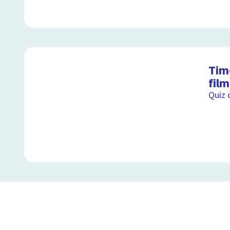
Tim
fil
Quiz 