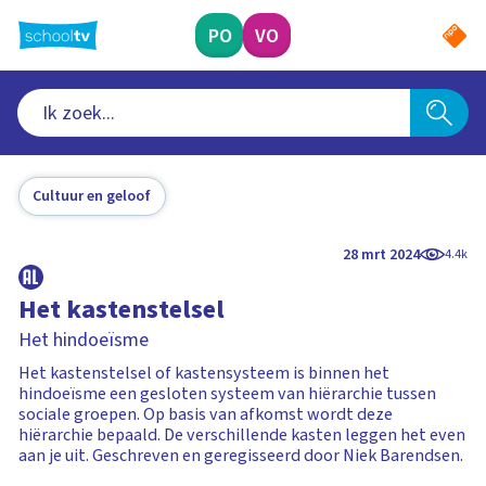
Ga
naar
PO
VO
hoofdinhoud
Cultuur en geloof
28 mrt 2024
4.4k
Het kastenstelsel
Het hindoeïsme
Het kastenstelsel of kastensysteem is binnen het
hindoeïsme een gesloten systeem van hiërarchie tussen
sociale groepen. Op basis van afkomst wordt deze
hiërarchie bepaald. De verschillende kasten leggen het even
aan je uit. Geschreven en geregisseerd door Niek Barendsen.