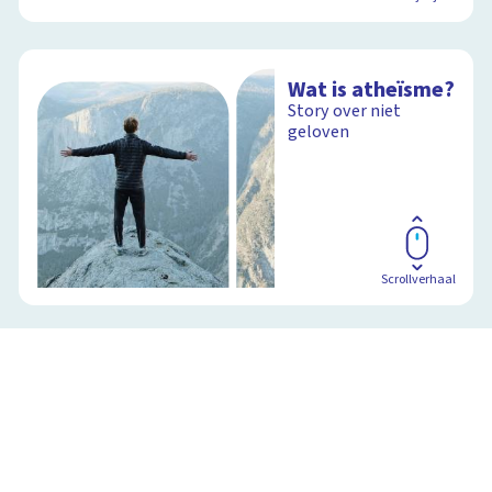
Wat is atheïsme?
Story over niet
geloven
Scrollverhaal