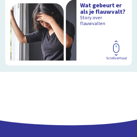
Wat gebeurt er
als je flauwvalt?
Story over
flauwvallen
Scrollverhaal