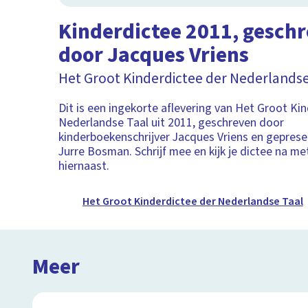
Kinderdictee 2011, gesch
door Jacques Vriens
Het Groot Kinderdictee der Nederlandse
Dit is een ingekorte aflevering van Het Groot Ki
Nederlandse Taal uit 2011, geschreven door
kinderboekenschrijver Jacques Vriens en gepres
Jurre Bosman. Schrijf mee en kijk je dictee na me
hiernaast.
Het Groot Kinderdictee der Nederlandse Taal
Meer