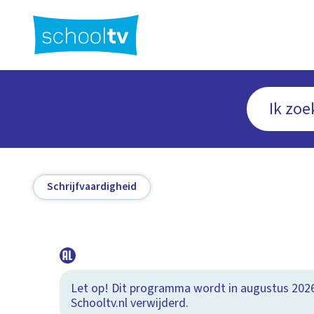
Ga
naar
hoofdinhoud
Schrijfvaardigheid
Let op! Dit programma wordt in augustus 202
Schooltv.nl verwijderd.