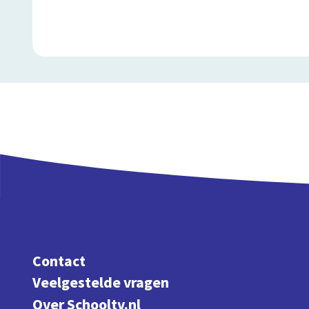
Contact
Veelgestelde vragen
Over Schooltv.nl