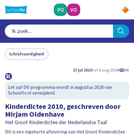
Ga
naar
PO
VO
hoofdinhoud
Schrijfvaardigheid
27 jul 2015
tot 8 aug 2026
1k
Let op! Dit programma wordt in augustus 2026 van
Schooltv.nl verwijderd.
Kinderdictee 2010, geschreven door
Mirjam Oldenhave
Het Groot Kinderdictee der Nederlandse Taal
Dit is een ingekorte aflevering van Het Groot Kinderdictee