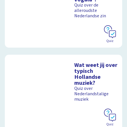
Quiz over de
alleroudste
Nederlandse zin
Quiz
Wat weet jij over
typisch
Hollandse
muziek?
Quiz over
Nederlandstalige
muziek
Quiz