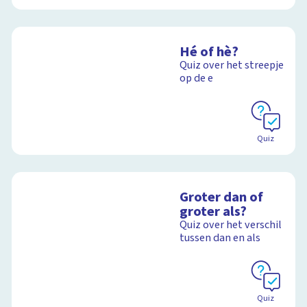
Hé of hè?
Quiz over het streepje
op de e
Quiz
Groter dan of
groter als?
Quiz over het verschil
tussen dan en als
Quiz