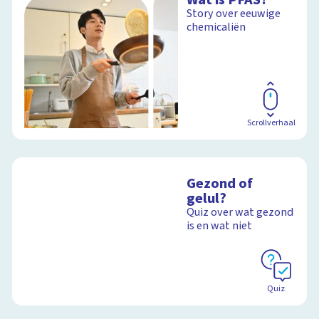
Story over eeuwige
chemicaliën
Scrollverhaal
Gezond of
gelul?
Quiz over wat gezond
is en wat niet
Quiz