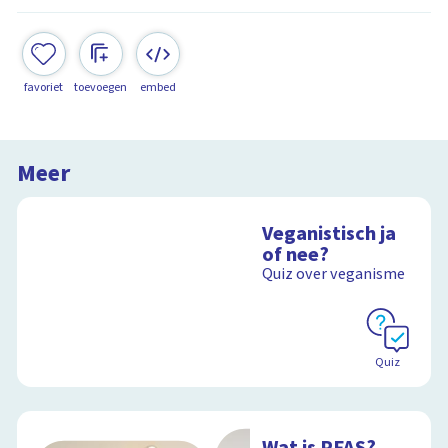
favoriet
toevoegen
embed
Meer
Veganistisch ja
of nee?
Quiz over veganisme
Quiz
Wat is PFAS?