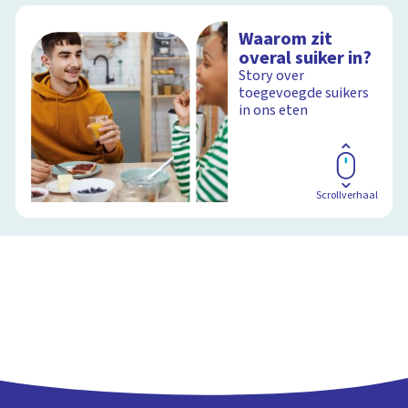
Waarom zit
overal suiker in?
Story over
toegevoegde suikers
in ons eten
Scrollverhaal