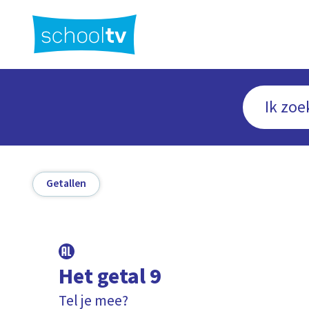
Ga
naar
hoofdinhoud
Getallen
Het getal 9
Tel je mee?