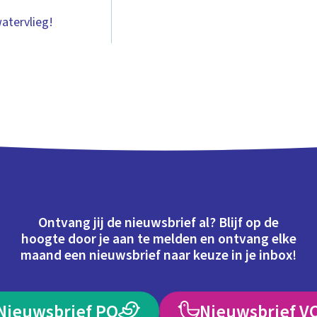
watervlieg!
Ontvang jij de nieuwsbrief al? Blijf op de
hoogte door je aan te melden en ontvang elke
maand een nieuwsbrief naar keuze in je inbox!
Nieuwsbrief PO
Nieuwsbrief V