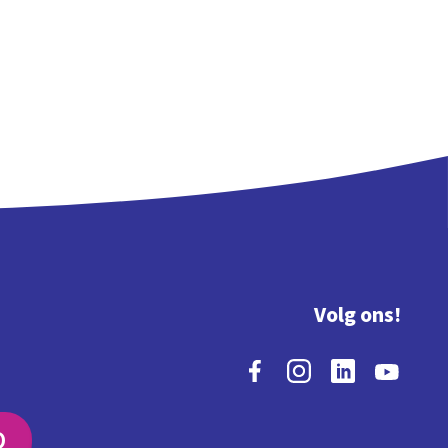
Volg ons!
O