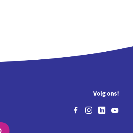
Volg ons!
O