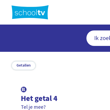
Ga
naar
hoofdinhoud
Getallen
Het getal 4
Tel je mee?