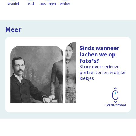
favoriet
tekst
toevoegen
embed
Meer
Sinds wanneer
lachen we op
foto's?
Story over serieuze
portretten en vrolijke
kiekjes
Scrollverhaal