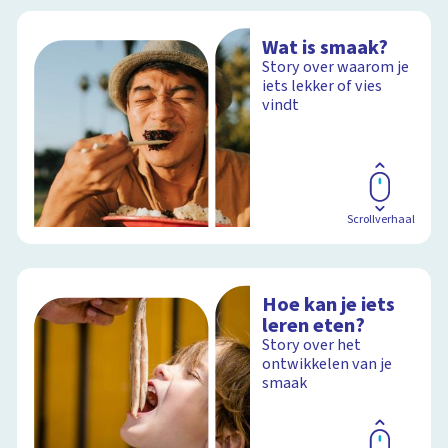
Wat is smaak?
Story over waarom je
iets lekker of vies
vindt
Scrollverhaal
Hoe kan je iets
leren eten?
Story over het
ontwikkelen van je
smaak