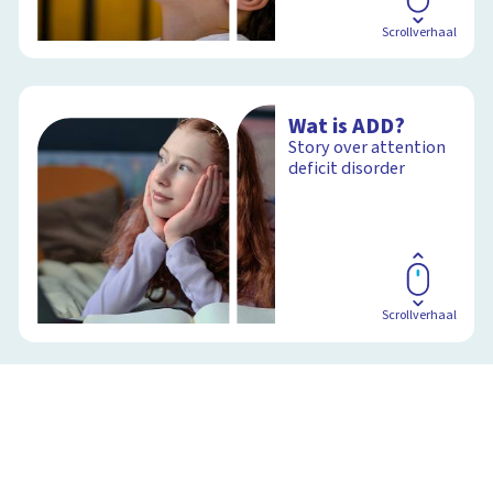
Scrollverhaal
Wat is ADD?
Story over attention
deficit disorder
Scrollverhaal