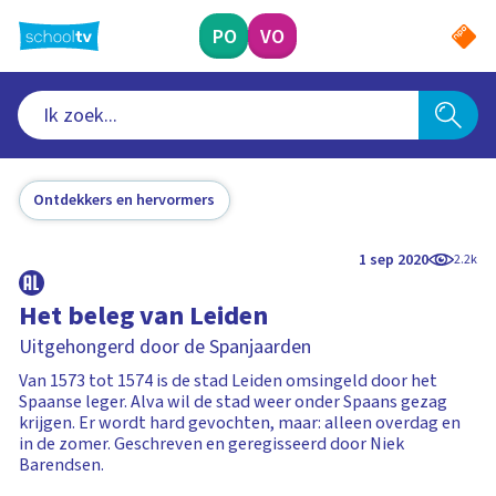
Ga
naar
PO
VO
hoofdinhoud
Ontdekkers en hervormers
1 sep 2020
2.2k
Het beleg van Leiden
Uitgehongerd door de Spanjaarden
Van 1573 tot 1574 is de stad Leiden omsingeld door het
Spaanse leger. Alva wil de stad weer onder Spaans gezag
krijgen. Er wordt hard gevochten, maar: alleen overdag en
in de zomer. Geschreven en geregisseerd door Niek
Barendsen.