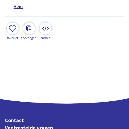
Hein
favoriet
toevoegen
embed
Contact
Veelgestelde vragen