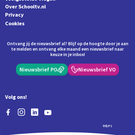
Over Schooltv.nl
Privacy
Cookies
Ontvang jij de nieuwsbrief al? Blijf op de hoogte door je aan
te melden en ontvang elke maand een nieuwsbrief naar
keuze in je inbox!
Nieuwsbrief PO
Nieuwsbrief VO
Volg ons!