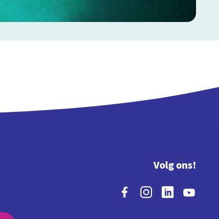
Volg ons!