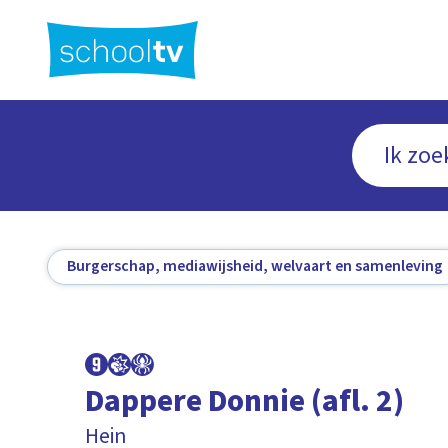
Ga
naar
hoofdinhoud
Burgerschap, mediawijsheid, welvaart en samenleving
Dappere Donnie (afl. 2)
Hein