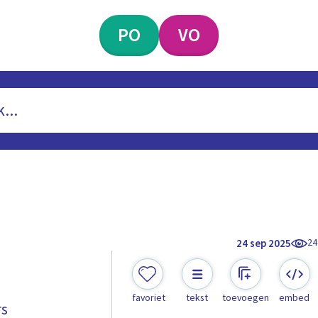
PO
VO
24
24 sep 2025
favoriet
tekst
toevoegen
embed
rs