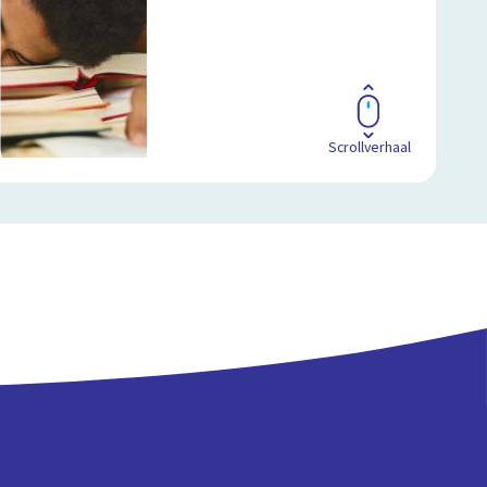
Scrollverhaal