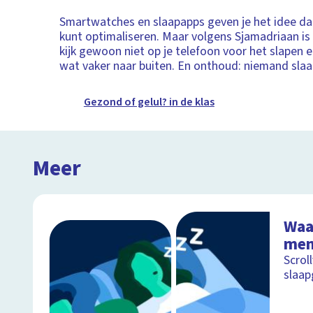
Smartwatches en slaapapps geven je het idee dat
kunt optimaliseren. Maar volgens Sjamadriaan is 
kijk gewoon niet op je telefoon voor het slapen 
wat vaker naar buiten. En onthoud: niemand slaap
Gezond of gelul? in de klas
Meer
Waa
men
Scrol
slaap