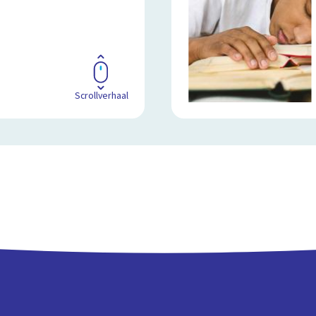
Scrollverhaal