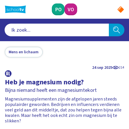
Ga
naar
PO
VO
hoofdinhoud
Mens en lichaam
24 sep 2025
214
Heb je magnesium nodig?
Bijna niemand heeft een magnesiumtekort
Magnesiumsupplementen zijn de afgelopen jaren steeds
populairder geworden. Bedrijven en influencers verdienen
veel geld aan dit middeltje, dat zou helpen tegen bijna alle
kwalen. Maar heeft het ook echt zin om magnesium bij te
slikken?