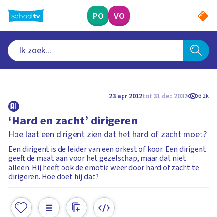
Ga
naar
PO
VO
hoofdinhoud
23 apr 2012
tot 31 dec 2032
3.2k
‘Hard en zacht’ dirigeren
Hoe laat een dirigent zien dat het hard of zacht moet?
Een dirigent is de leider van een orkest of koor. Een dirigent
geeft de maat aan voor het gezelschap, maar dat niet
alleen. Hij heeft ook de emotie weer door hard of zacht te
dirigeren. Hoe doet hij dat?