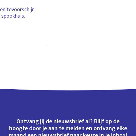
en tevoorschijn.
 spookhuis.
Ontvang jij de nieuwsbrief al? Blijf op de
hoogte door je aan te melden en ontvang elke
maand een nieuwsbrief naar keuze in je inbox!