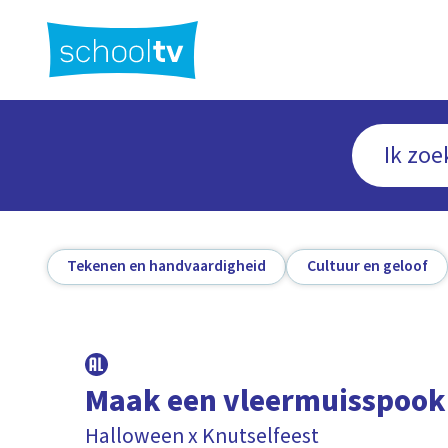
Ga
naar
hoofdinhoud
Tekenen en handvaardigheid
Cultuur en geloof
Maak een vleermuisspook
Halloween x Knutselfeest