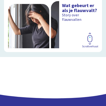
Wat gebeurt er
als je flauwvalt?
Story over
flauwvallen
Scrollverhaal