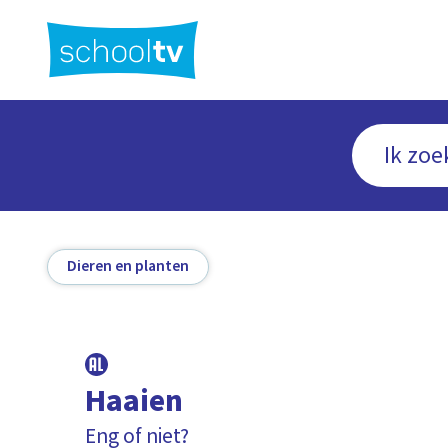
Ga
naar
hoofdinhoud
Dieren en planten
Haaien
Eng of niet?