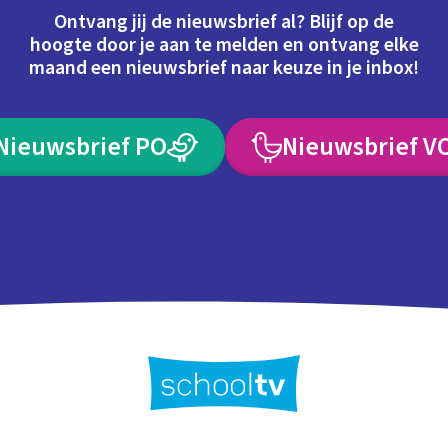
Ontvang jij de nieuwsbrief al? Blijf op de
hoogte door je aan te melden en ontvang elke
maand een nieuwsbrief naar keuze in je inbox!
Nieuwsbrief PO
Nieuwsbrief V