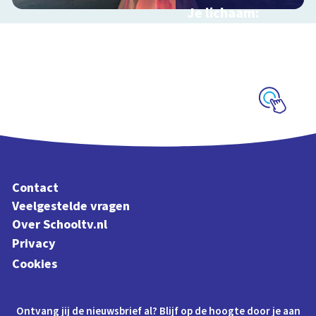
Je lichaam:
organen
Interactieve
schoolplaat langs je
organen
Schoolplaat
Contact
Veelgestelde vragen
Over Schooltv.nl
Privacy
Cookies
Ontvang jij de nieuwsbrief al? Blijf op de hoogte door je aan