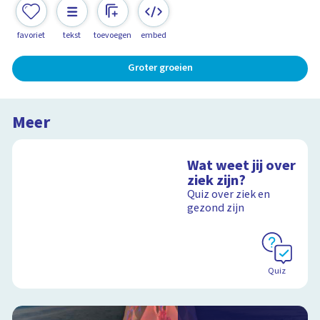
favoriet
tekst
toevoegen
embed
Groter groeien
Meer
Wat weet jij over
ziek zijn?
Quiz over ziek en
gezond zijn
Quiz