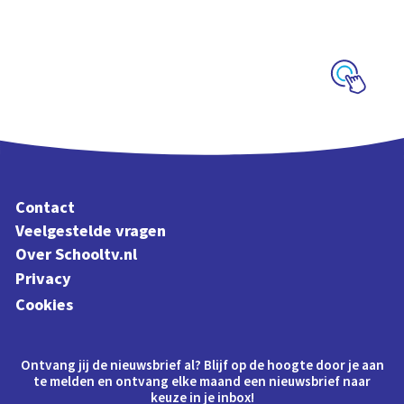
Interactieve
schoolplaat over de
Veluwe
Schoolplaat
Contact
Veelgestelde vragen
Over Schooltv.nl
Privacy
Cookies
Ontvang jij de nieuwsbrief al? Blijf op de hoogte door je aan
te melden en ontvang elke maand een nieuwsbrief naar
keuze in je inbox!