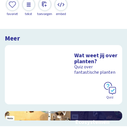
favoriet
tekst
toevoegen
embed
Meer
Wat weet jij over
planten?
Quiz over
fantastische planten
Quiz
Ecosystemen