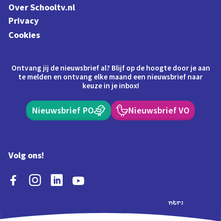
Over Schooltv.nl
Privacy
Cookies
Ontvang jij de nieuwsbrief al? Blijf op de hoogte door je aan
te melden en ontvang elke maand een nieuwsbrief naar
keuze in je inbox!
Nieuwsbrief PO
Nieuwsbrief VO
Volg ons!