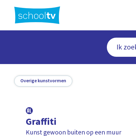
Ga
naar
hoofdinhoud
Overige kunstvormen
Graffiti
Kunst gewoon buiten op een muur