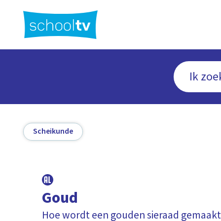
Ga
naar
hoofdinhoud
Scheikunde
Goud
Hoe wordt een gouden sieraad gemaakt