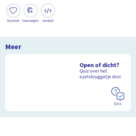
favoriet
toevoegen
embed
Meer
Open of dicht?
Quiz over het
ezelsbruggetje drol
Quiz