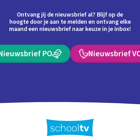
Ontvang jij de nieuwsbrief al? Blijf op de
hoogte door je aan te melden en ontvang elke
maand een nieuwsbrief naar keuze in je inbox!
Nieuwsbrief PO
Nieuwsbrief V