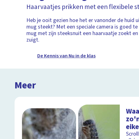
Haarvaatjes prikken met een flexibele s
Heb je ooit gezien hoe het er vanonder de huid ui
mug steekt? Met een speciale camera is goed te
mug met zijn steeksnuit een haarvaatje zoekt en 
zuigt.
De Kennis van Nu in de klas
Meer
Waa
zo'n
eik
Scrol