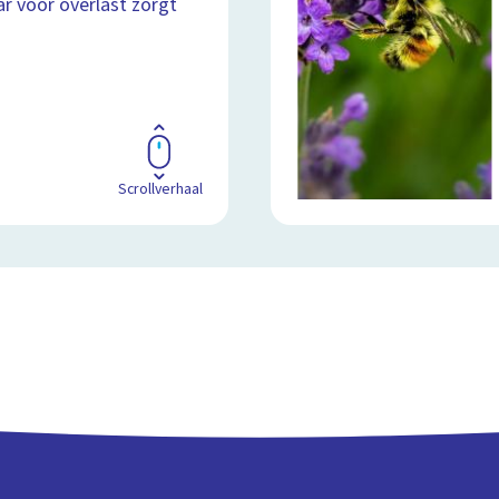
aar voor overlast zorgt
Scrollverhaal