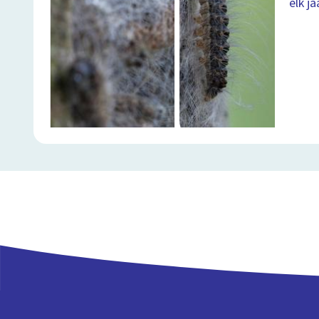
elk j