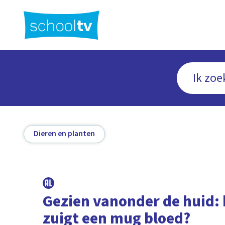
Ga
naar
hoofdinhoud
Dieren en planten
Gezien vanonder de huid:
zuigt een mug bloed?