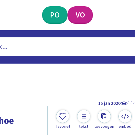
PO
VO
8.8k
15 jan 2020
 hoe
favoriet
tekst
toevoegen
embed