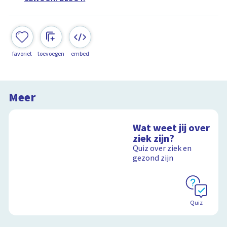
favoriet
toevoegen
embed
Meer
Wat weet jij over
ziek zijn?
Quiz over ziek en
gezond zijn
Quiz