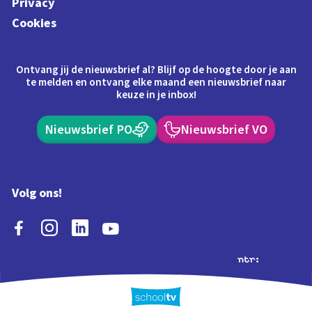
Privacy
Cookies
Ontvang jij de nieuwsbrief al? Blijf op de hoogte door je aan
te melden en ontvang elke maand een nieuwsbrief naar
keuze in je inbox!
Nieuwsbrief PO
Nieuwsbrief VO
Volg ons!