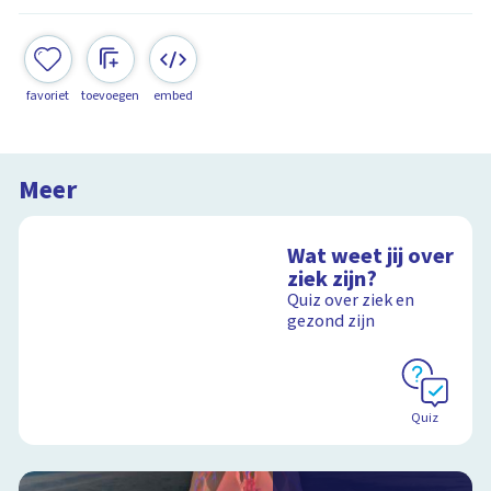
favoriet
toevoegen
embed
Meer
Wat weet jij over
ziek zijn?
Quiz over ziek en
gezond zijn
Quiz