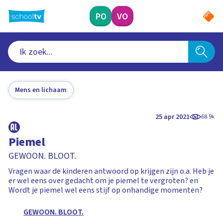
Ga
naar
PO
VO
hoofdinhoud
Mens en lichaam
25 apr 2021
68.9k
Piemel
GEWOON. BLOOT.
Vragen waar de kinderen antwoord op krijgen zijn o.a. Heb je
er wel eens over gedacht om je piemel te vergroten? en
Wordt je piemel wel eens stijf op onhandige momenten?
GEWOON. BLOOT.