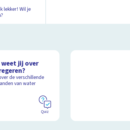
 lekker! Wil je
n?
weet jij over
regeren?
over de verschillende
anden van water
Quiz