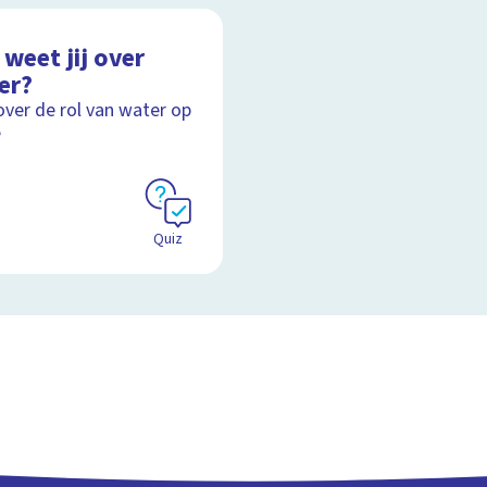
weet jij over
er?
over de rol van water op
e
Quiz