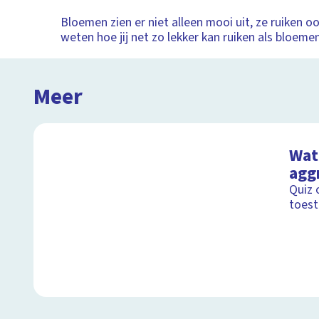
Bloemen zien er niet alleen mooi uit, ze ruiken ook
weten hoe jij net zo lekker kan ruiken als bloeme
Meer
Wat 
agg
Quiz 
toest