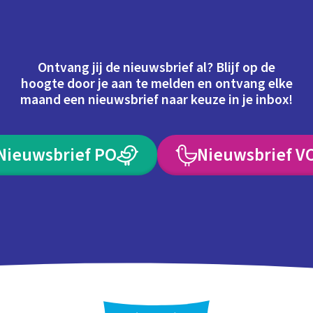
Ontvang jij de nieuwsbrief al? Blijf op de
hoogte door je aan te melden en ontvang elke
maand een nieuwsbrief naar keuze in je inbox!
Nieuwsbrief PO
Nieuwsbrief V