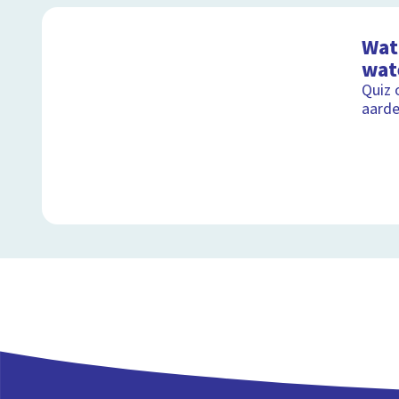
Wat 
wat
Quiz 
aard