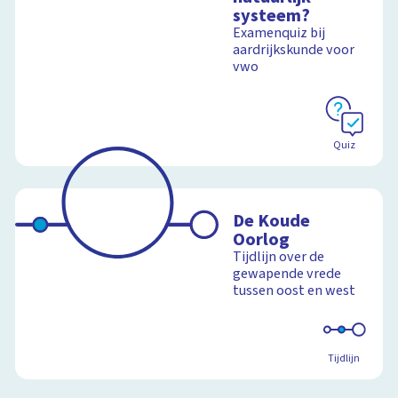
systeem?
Examenquiz bij
aardrijkskunde voor
vwo
Quiz
De Koude
Oorlog
Tijdlijn over de
gewapende vrede
tussen oost en west
Tijdlijn