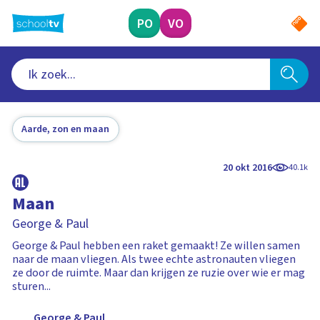
Ga
naar
PO
VO
hoofdinhoud
Aarde, zon en maan
20 okt 2016
40.1k
Maan
George & Paul
George & Paul hebben een raket gemaakt! Ze willen samen
naar de maan vliegen. Als twee echte astronauten vliegen
ze door de ruimte. Maar dan krijgen ze ruzie over wie er mag
sturen...
George & Paul