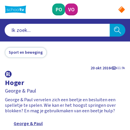
Ga
naar
PO
VO
hoofdinhoud
Sport en beweging
20 okt 2016
11.9k
Hoger
George & Paul
George & Paul vervelen zich een beetje en besluiten een
spelletje te spelen. Wie kan er het hoogst springen over
blokken? En mag je gebruikmaken van een beetje hulp?
George & Paul