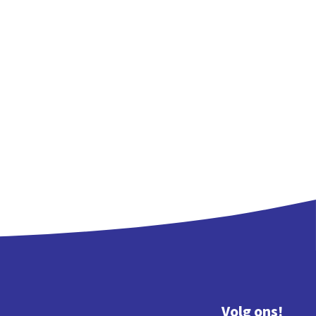
Volg ons!