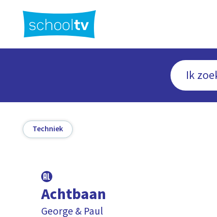
Ga
naar
hoofdinhoud
Techniek
Achtbaan
George & Paul