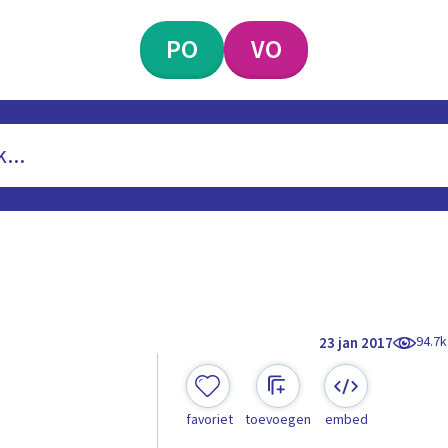
PO
VO
94.7k
23 jan 2017
favoriet
toevoegen
embed