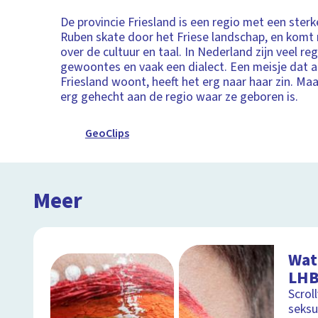
De provincie Friesland is een regio met een sterke
Ruben skate door het Friese landschap, en komt
over de cultuur en taal. In Nederland zijn veel re
gewoontes en vaak een dialect. Een meisje dat al
Friesland woont, heeft het erg naar haar zin. Maa
erg gehecht aan de regio waar ze geboren is.
GeoClips
Meer
Wat
LHB
Scrol
seksu