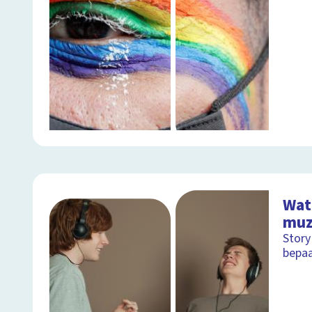
Wat
muz
Story
bepaa