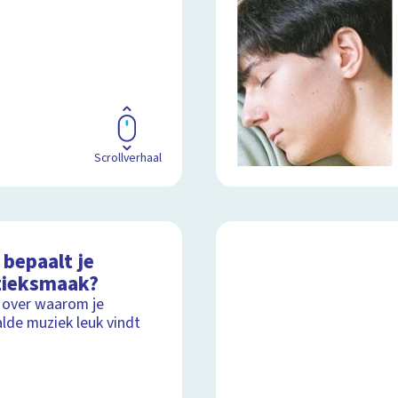
Scrollverhaal
 bepaalt je
ieksmaak?
 over waarom je
lde muziek leuk vindt