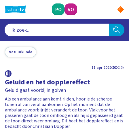
Ga
naar
PO
VO
hoofdinhoud
Natuurkunde
11 apr 2022
2.5k
Geluid en het dopplereffect
Geluid gaat voorbij in golven
Als een ambulance aan komt rijden, hoor je de scherpe
tonen al van veraf aankomen. Op het moment dat de
ambulance voorbijrijdt verandert de toon. Vlak voor het
passeren gaat de toon omhoog en als hij is gepasseerd gaat
de toon direct weer omlaag. Dit heet het dopplereffect en is
bedacht door Christiaan Doppler.