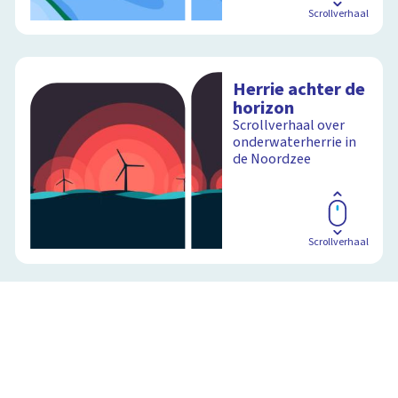
Scrollverhaal
Herrie achter de
horizon
Scrollverhaal over
onderwaterherrie in
de Noordzee
Scrollverhaal