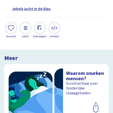
Jekels jacht in de klas
favoriet
tekst
toevoegen
embed
Meer
Waarom snurken
mensen?
Scrollverhaal over
hinderlijke
slaapgeluiden