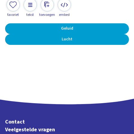
favoriet
tekst
toevoegen
embed
Geluid
Lucht
Contact
Veelgestelde vragen