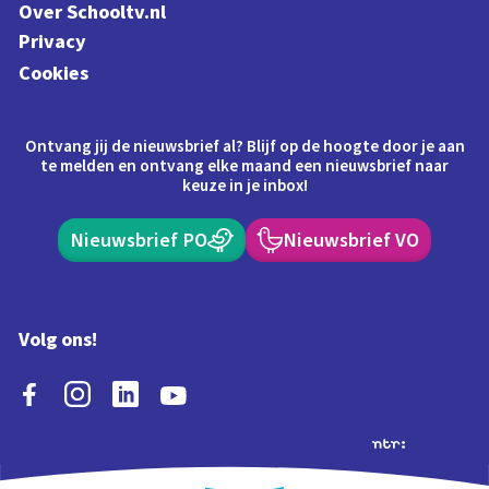
Over Schooltv.nl
Privacy
Cookies
Ontvang jij de nieuwsbrief al? Blijf op de hoogte door je aan
te melden en ontvang elke maand een nieuwsbrief naar
keuze in je inbox!
Nieuwsbrief PO
Nieuwsbrief VO
Volg ons!