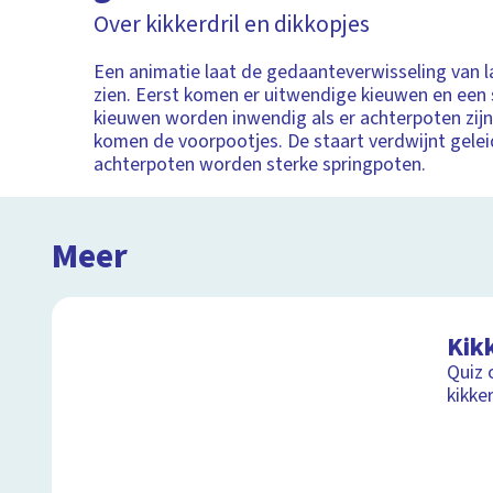
Over kikkerdril en dikkopjes
Een animatie laat de gedaanteverwisseling van la
zien. Eerst komen er uitwendige kieuwen en een 
kieuwen worden inwendig als er achterpoten zijn
komen de voorpootjes. De staart verdwijnt geleid
achterpoten worden sterke springpoten.
Meer
Kik
Quiz 
kikke