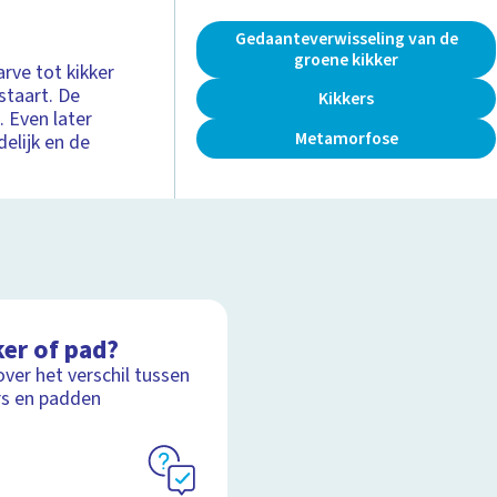
Gedaanteverwisseling van de
groene kikker
rve tot kikker
staart. De
Kikkers
. Even later
Metamorfose
elijk en de
ker of pad?
over het verschil tussen
rs en padden