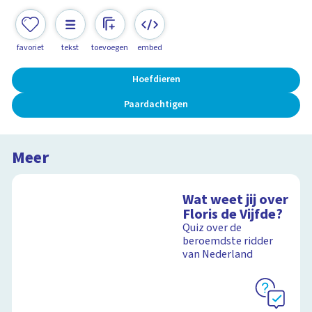
favoriet
tekst
toevoegen
embed
Hoefdieren
Paardachtigen
Meer
Wat weet jij over
Floris de Vijfde?
Quiz over de
beroemdste ridder
van Nederland