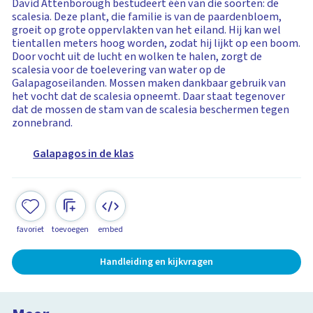
David Attenborough bestudeert één van die soorten: de
scalesia. Deze plant, die familie is van de paardenbloem,
groeit op grote oppervlakten van het eiland. Hij kan wel
tientallen meters hoog worden, zodat hij lijkt op een boom.
Door vocht uit de lucht en wolken te halen, zorgt de
scalesia voor de toelevering van water op de
Galapagoseilanden. Mossen maken dankbaar gebruik van
het vocht dat de scalesia opneemt. Daar staat tegenover
dat de mossen de stam van de scalesia beschermen tegen
zonnebrand.
Galapagos in de klas
favoriet
toevoegen
embed
Handleiding en kijkvragen