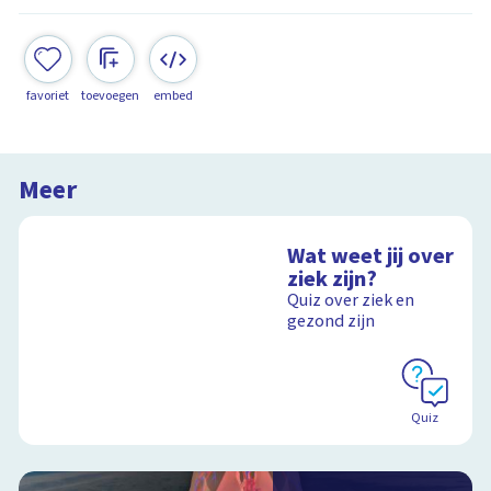
favoriet
toevoegen
embed
Meer
Wat weet jij over
ziek zijn?
Quiz over ziek en
gezond zijn
Quiz