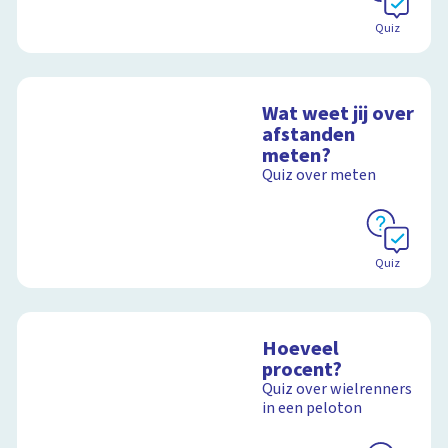
Quiz
Wat weet jij over
afstanden
meten?
Quiz over meten
Quiz
Hoeveel
procent?
Quiz over wielrenners
in een peloton