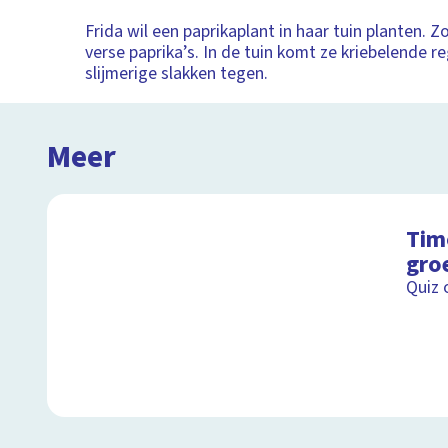
Frida wil een paprikaplant in haar tuin planten. Zo
verse paprika’s. In de tuin komt ze kriebelende
slijmerige slakken tegen.
Meer
Tim
gro
Quiz 