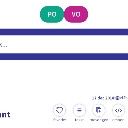
PO
VO
4.5k
17 dec 2018
ant
favoriet
tekst
toevoegen
embed