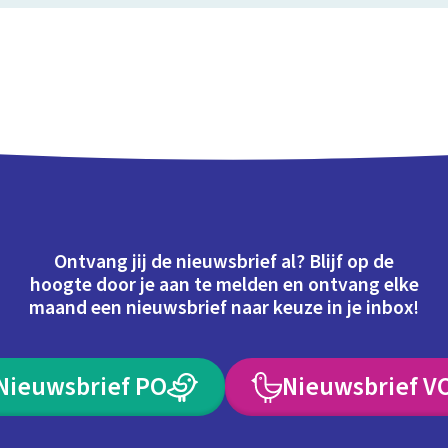
Ontvang jij de nieuwsbrief al? Blijf op de
hoogte door je aan te melden en ontvang elke
maand een nieuwsbrief naar keuze in je inbox!
Nieuwsbrief PO
Nieuwsbrief V