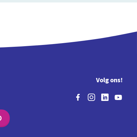
Volg ons!
O