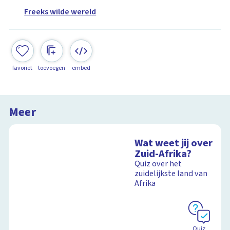
Freeks wilde wereld
favoriet
toevoegen
embed
Meer
Wat weet jij over
Zuid-Afrika?
Quiz over het
zuidelijkste land van
Afrika
Quiz