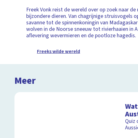
Freek Vonk reist de wereld over op zoek naar de
bijzondere dieren. Van chagrijnige struisvogels o
savanne tot de spinnenkoningin van Madagaskar
wolven in de Noorse sneeuw tot rivierhaaien in Au
aflevering wevermieren en de pootloze hagedis.
Freeks wilde wereld
Meer
Wat 
Aust
Quiz 
Aussi