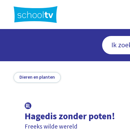
Ga
naar
hoofdinhoud
Dieren en planten
Hagedis zonder poten!
Freeks wilde wereld