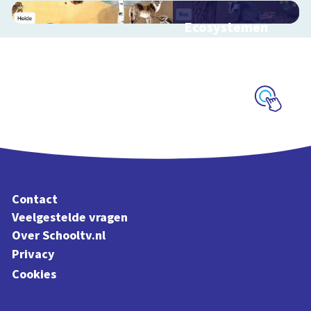
Ecosystemen
Interactieve
schoolplaat over de
Veluwe
Schoolplaat
Contact
Veelgestelde vragen
Over Schooltv.nl
Privacy
Cookies