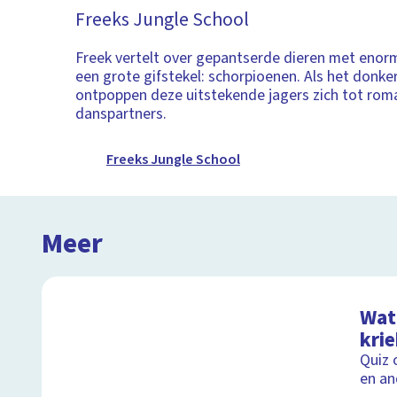
Freeks Jungle School
Freek vertelt over gepantserde dieren met enor
een grote gifstekel: schorpioenen. Als het donke
ontpoppen deze uitstekende jagers zich tot rom
danspartners.
Freeks Jungle School
Meer
Wat 
kri
Quiz 
en an