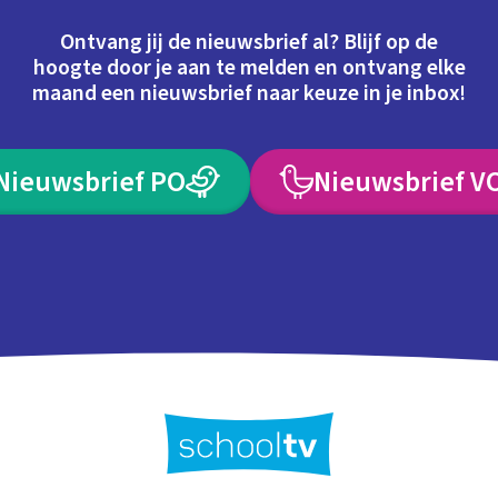
Ontvang jij de nieuwsbrief al? Blijf op de
hoogte door je aan te melden en ontvang elke
maand een nieuwsbrief naar keuze in je inbox!
Nieuwsbrief PO
Nieuwsbrief V